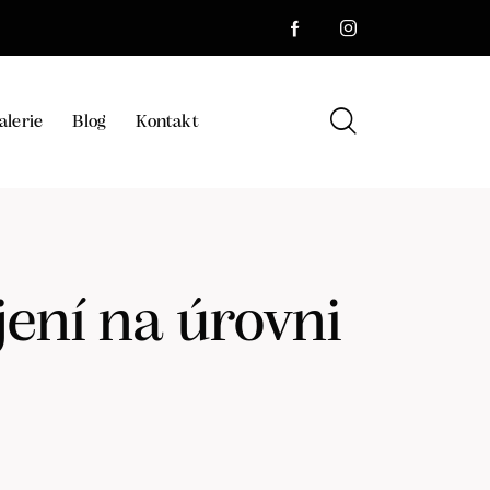
alerie
Blog
Kontakt
jení na úrovni