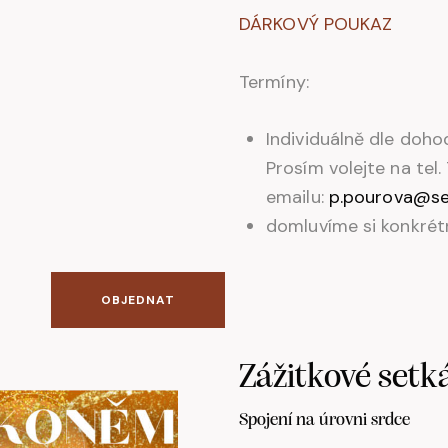
DÁRKOVÝ POUKAZ
Termíny:
Individuálně dle doho
Prosím volejte na tel
emailu:
p.pourova@s
domluvíme si konkrét
OBJEDNAT
Zážitkové setk
Spojení na úrovni srdce