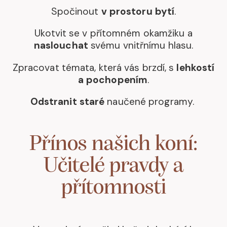
Spočinout
v prostoru bytí
.
Ukotvit se v přítomném okamžiku a
naslouchat
svému vnitřnímu hlasu.
Zpracovat témata, která vás brzdí, s
lehkostí
a pochopením
.
Odstranit staré
naučené programy.
Přínos našich koní:
Učitelé pravdy a
přítomnosti