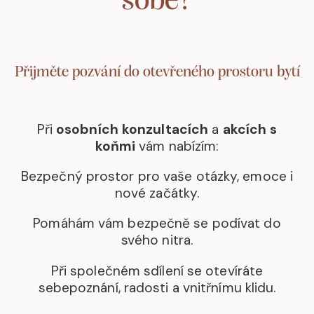
sobě?
Přijměte pozvání do otevřeného prostoru bytí
Při
osobních konzultacích
a
akcích s
koňmi
vám nabízím:
Bezpečný prostor pro vaše otázky, emoce i
nové začátky.
Pomáhám vám bezpečně se podívat do
svého nitra.
Při společném sdílení se otevíráte
sebepoznání, radosti a vnitřnímu klidu.