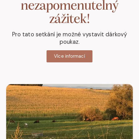
nezapomenutelný
zážitek!
Pro tato setkání je možné vystavit dárkový
poukaz.
Více informací