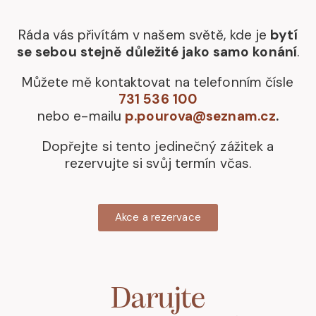
Ráda vás přivítám v našem světě, kde je
bytí
se sebou stejně důležité jako samo konání
.
Můžete mě kontaktovat na telefonním čísle
731 536 100
nebo e-mailu
p.pourova@seznam.cz
.
Dopřejte si tento jedinečný zážitek a
rezervujte si svůj termín včas.
Akce a rezervace
Darujte