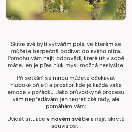
Skrze své bytí vytvářím pole, ve kterém se
můžete bezpečně podívat do svého nitra.
Pomohu vám najít odpovědi, které už v sobě
máte, jen je přes hluk mysli možná neslyšíte.
Při setkání se mnou můžete očekávat
hluboké přijetí a prostor, kde je každá vaše
emoce v pořádku. Jako průvodkyně procesu
vám nepředávám jen teoretické rady, ale
pomáhám vám:
Uvidět situace
v novém světle
a najít skryté
souvislosti.