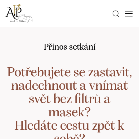
Přínos setkání
Potřebujete se zastavit,
nadechnout a vnímat
svět bez filtrů a
masek?
Hledáte cestu zpět k