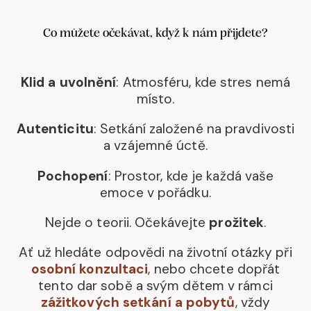
Co můžete očekávat, když k nám přijdete?
Klid a uvolnění
: Atmosféru, kde stres nemá
místo.
Autenticitu
: Setkání založené na pravdivosti
a vzájemné úctě.
Pochopení
: Prostor, kde je každá vaše
emoce v pořádku.
Nejde o teorii. Očekávejte
prožitek
.
Ať už hledáte odpovědi na životní otázky při
osobní konzultaci
, nebo chcete dopřát
tento dar sobě a svým dětem v rámci
zážitkových setkání a pobytů
, vždy