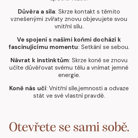
Důvěra a síla
: Skrze kontakt s těmito
vznešenými zvířaty znovu objevujete svou
vnitřní sílu.
Ve spojení s našimi koňmi dochází k
fascinujícímu momentu
: Setkání se sebou.
Návrat k instinktům
: Skrze koně se znovu
učíte důvěřovat svému tělu a vnímat jemné
energie.
Koně nás učí
: Vnitřní síle,jemnosti a odvaze
stát ve své vlastní pravdě.
Otevřete se sami sobě.