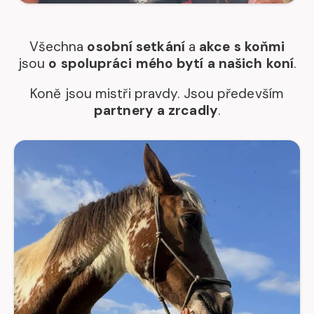
Všechna
osobní setkání
a
akce s koňmi
jsou
o spolupráci mého bytí a našich koní
.
Koně jsou mistři pravdy. Jsou především
partnery a zrcadly
.